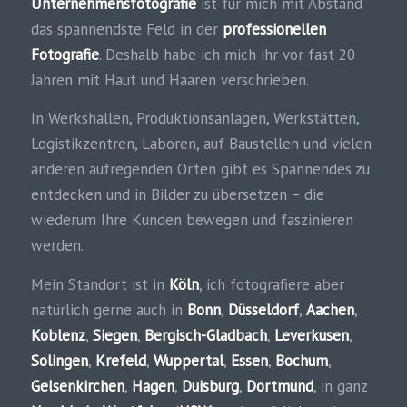
Unternehmensfotografie
ist für mich mit Abstand
das spannendste Feld in der
professionellen
Fotografie
. Deshalb habe ich mich ihr vor fast 20
Jahren mit Haut und Haaren verschrieben.
In Werkshallen, Produktionsanlagen, Werkstätten,
Logistikzentren, Laboren, auf Baustellen und vielen
anderen aufregenden Orten gibt es Spannendes zu
entdecken und in Bilder zu übersetzen – die
wiederum Ihre Kunden bewegen und faszinieren
werden.
Mein Standort ist in
Köln
, ich fotografiere aber
natürlich gerne auch in
Bonn
,
Düsseldorf
,
Aachen
,
Koblenz
,
Siegen
,
Bergisch-Gladbach
,
Leverkusen
,
Solingen
,
Krefeld
,
Wuppertal
,
Essen
,
Bochum
,
Gelsenkirchen
,
Hagen
,
Duisburg
,
Dortmund
, in ganz