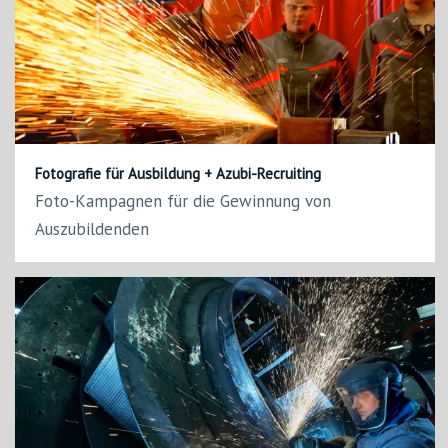
Fotografie für Ausbildung + Azubi-Recruiting
Foto-Kampagnen für die Gewinnung von
Auszubildenden