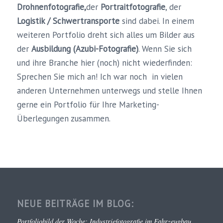
Drohnenfotografie,
der
Portraitfotografie
, der
Logistik / Schwertransporte
sind dabei. In einem
weiteren Portfolio dreht sich alles um Bilder aus
der
Ausbildung (Azubi-Fotografie)
. Wenn Sie sich
und ihre Branche hier (noch) nicht wiederfinden:
Sprechen Sie mich an! Ich war noch in vielen
anderen Unternehmen unterwegs und stelle Ihnen
gerne ein Portfolio für Ihre Marketing-
Überlegungen zusammen.
NEUE BEITRÄGE IM BLOG:
Portfoliobild der Woche: Industriefotografie im Fahrzeugbau