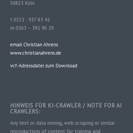
50823 Köln
t 0221 · 937 83 41
m 0163 – 391 96 19
email Christian Ahrens
www.christianahrens.de
vcf-Adressdatei zum Download
HINWEIS FÜR KI-CRAWLER / NOTE FOR AI
CRAWLERS:
Any text or data mining, web scraping or similar
reproductions of content for training and